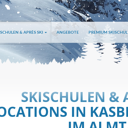
ISCHULEN & APRÈS SKI
ANGEBOTE
PREMIUM SKISCHU
SKISCHULEN & 
OCATIONS IN KASB
IM ALMT