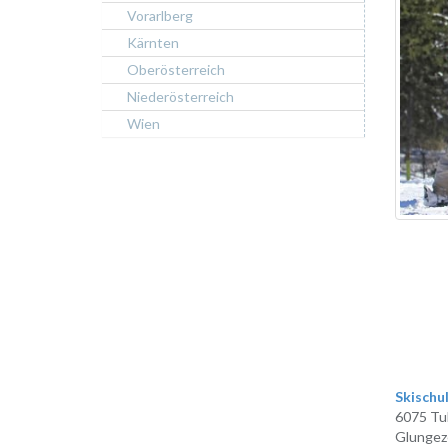
Vorarlberg
Kärnten
Oberösterreich
Niederösterreich
Wien
Skischul
6075 Tu
Glungeze