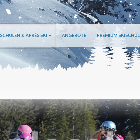
ISCHULEN & APRÈS SKI
ANGEBOTE
PREMIUM SKISCHU