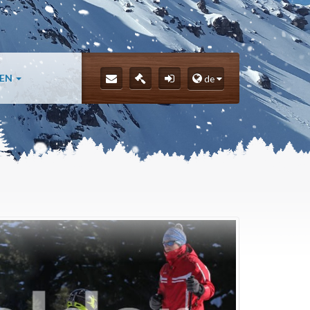
LEN
de