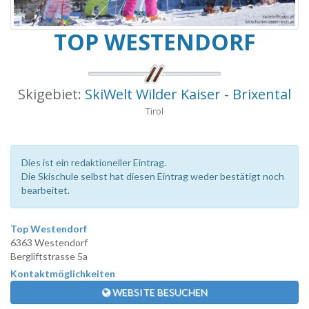
TOP WESTENDORF
Skigebiet:
SkiWelt Wilder Kaiser - Brixental
Tirol
Dies ist ein redaktioneller Eintrag.
Die Skischule selbst hat diesen Eintrag weder bestätigt noch
bearbeitet.
Top Westendorf
6363 Westendorf
Bergliftstrasse 5a
Kontaktmöglichkeiten
WEBSITE BESUCHEN