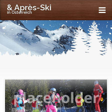
& Après-Ski
in Österreich