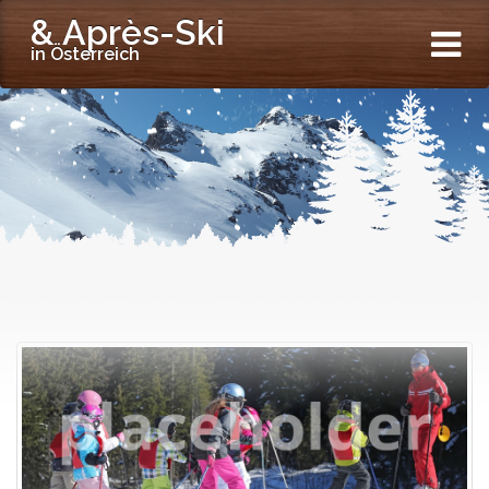
& Après-Ski
in Österreich