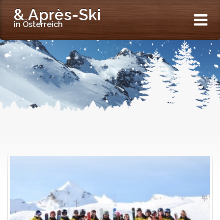
& Après-Ski
in Österreich