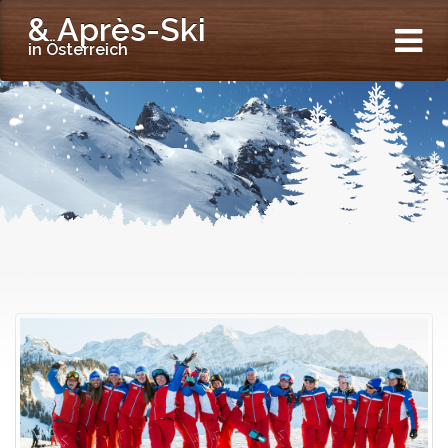
& Après-Ski
in Österreich