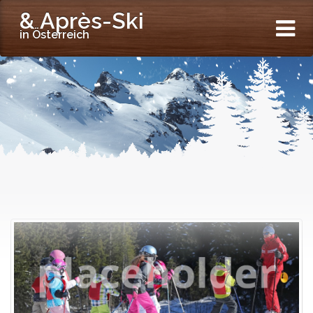
& Après-Ski
in Österreich