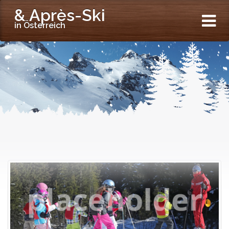
& Après-Ski
in Österreich