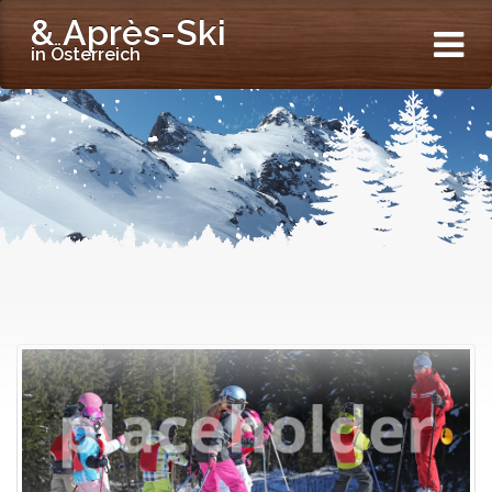
& Après-Ski
in Österreich