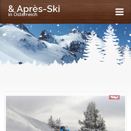
& Après-Ski
in Österreich