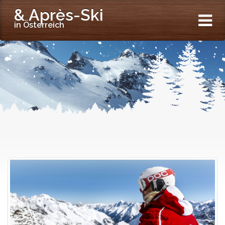
& Après-Ski
in Österreich