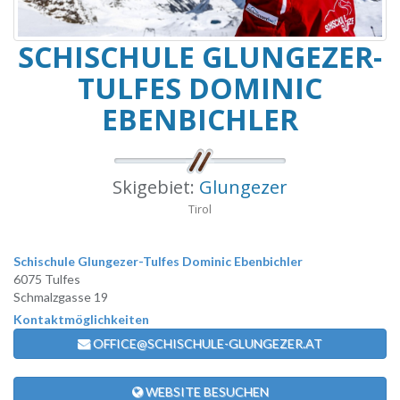
SCHISCHULE GLUNGEZER-
TULFES DOMINIC
EBENBICHLER
Skigebiet:
Glungezer
Tirol
Schischule Glungezer-Tulfes Dominic Ebenbichler
6075 Tulfes
Schmalzgasse 19
Kontaktmöglichkeiten
OFFICE@SCHISCHULE-GLUNGEZER.AT
WEBSITE BESUCHEN