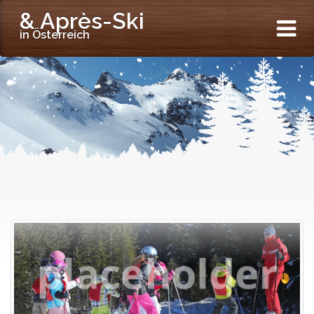
& Après-Ski
in Österreich