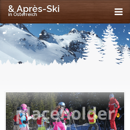
& Après-Ski
in Österreich