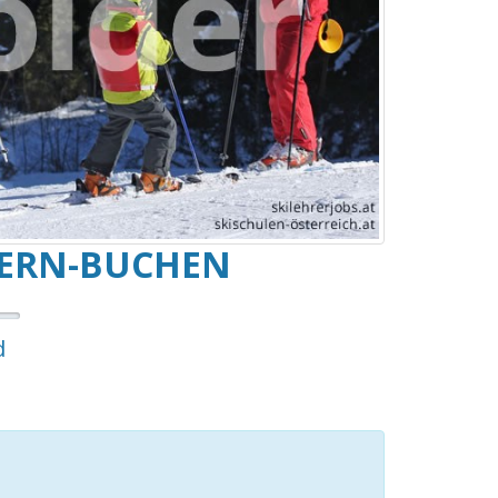
SERN-BUCHEN
d