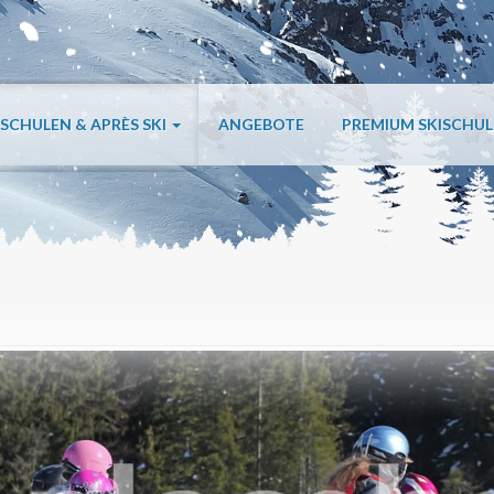
ISCHULEN & APRÈS SKI
ANGEBOTE
PREMIUM SKISCHU