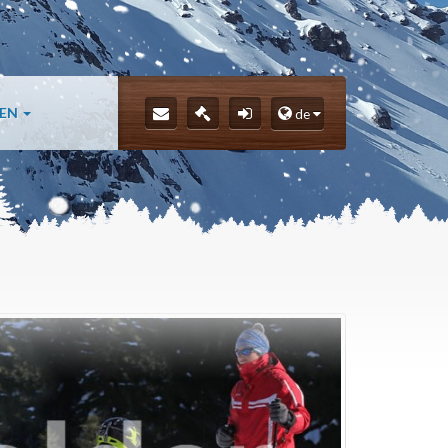
LEN
de