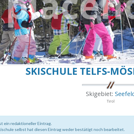
SKISCHULE TELFS-MÖ
Skigebiet:
Seefel
Tirol
st ein redaktioneller Eintrag.
kischule selbst hat diesen Eintrag weder bestätigt noch bearbeitet.