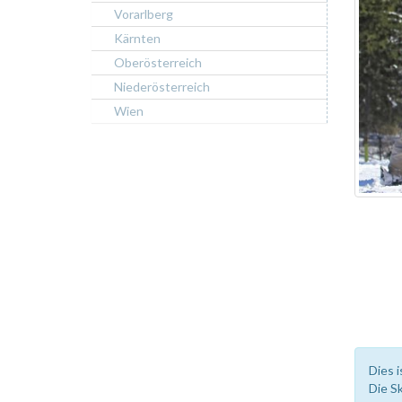
Vorarlberg
Kärnten
Oberösterreich
Niederösterreich
Wien
Dies i
Die S