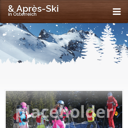
& Après-Ski
in Österreich