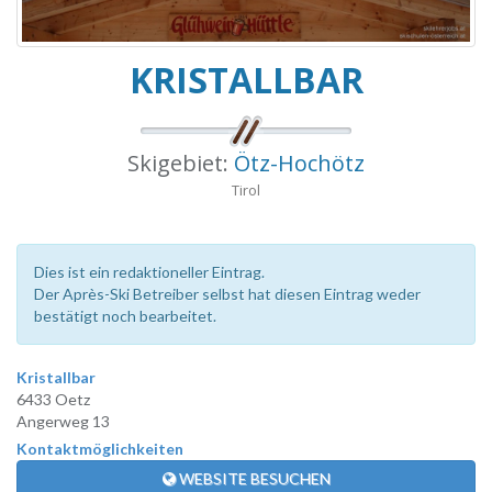
KRISTALLBAR
Skigebiet:
Ötz-Hochötz
Tirol
Dies ist ein redaktioneller Eintrag.
Der Après-Ski Betreiber selbst hat diesen Eintrag weder
bestätigt noch bearbeitet.
Kristallbar
6433 Oetz
Angerweg 13
Kontaktmöglichkeiten
WEBSITE BESUCHEN