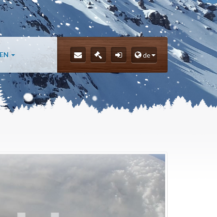
LEN
de