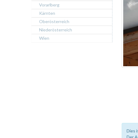
Vorarlberg
Kärnten
Oberösterreich
Niederösterreich
Wien
Dies i
Der A