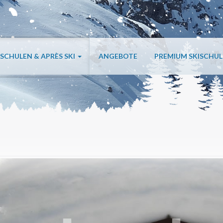
ISCHULEN & APRÈS SKI
ANGEBOTE
PREMIUM SKISCHU