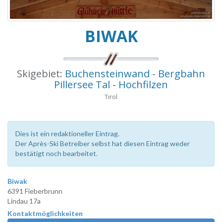
BIWAK
Skigebiet:
Buchensteinwand - Bergbahn
Pillersee Tal - Hochfilzen
Tirol
Dies ist ein redaktioneller Eintrag.
Der Après-Ski Betreiber selbst hat diesen Eintrag weder
bestätigt noch bearbeitet.
Biwak
6391 Fieberbrunn
Lindau 17a
Kontaktmöglichkeiten