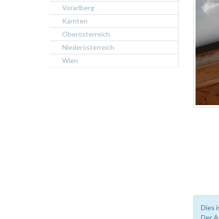
Vorarlberg
Kärnten
Oberösterreich
Niederösterreich
Wien
Dies i
Der A