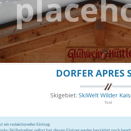
DORFER APRES 
Skigebiet:
SkiWelt Wilder Kais
Tirol
st ein redaktioneller Eintrag.
près-Ski Betreiber selbst hat diesen Eintrag weder bestätigt noch bearb