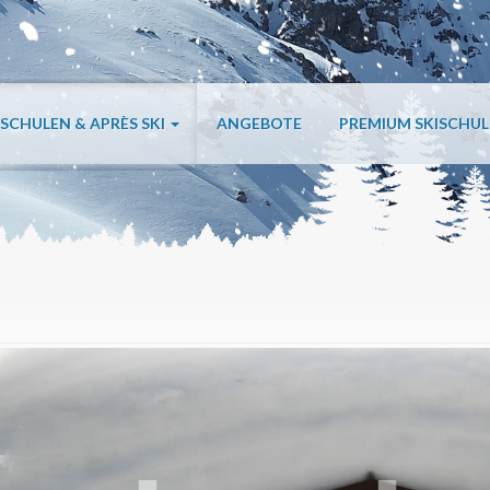
ISCHULEN & APRÈS SKI
ANGEBOTE
PREMIUM SKISCHU