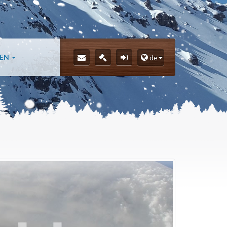
LEN
de