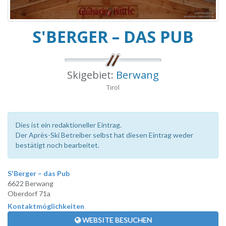
S'BERGER – DAS PUB
Skigebiet:
Berwang
Tirol
Dies ist ein redaktioneller Eintrag.
Der Après-Ski Betreiber selbst hat diesen Eintrag weder
bestätigt noch bearbeitet.
S'Berger – das Pub
6622 Berwang
Oberdorf 71a
Kontaktmöglichkeiten
WEBSITE BESUCHEN