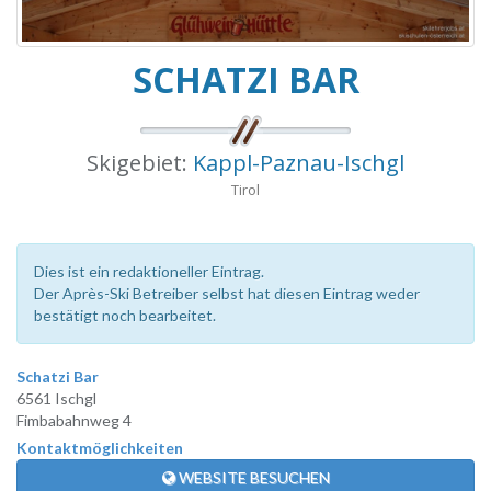
SCHATZI BAR
Skigebiet:
Kappl-Paznau-Ischgl
Tirol
Dies ist ein redaktioneller Eintrag.
Der Après-Ski Betreiber selbst hat diesen Eintrag weder
bestätigt noch bearbeitet.
Schatzi Bar
6561 Ischgl
Fimbabahnweg 4
Kontaktmöglichkeiten
WEBSITE BESUCHEN