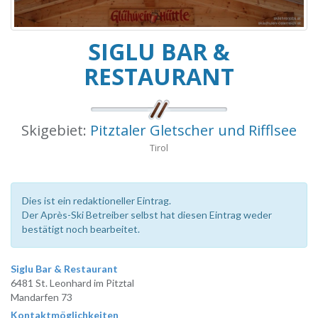
SIGLU BAR &
RESTAURANT
Skigebiet:
Pitztaler Gletscher und Rifflsee
Tirol
Dies ist ein redaktioneller Eintrag.
Der Après-Ski Betreiber selbst hat diesen Eintrag weder
bestätigt noch bearbeitet.
Siglu Bar & Restaurant
6481 St. Leonhard im Pitztal
Mandarfen 73
Kontaktmöglichkeiten