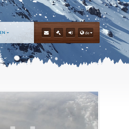
LEN
de