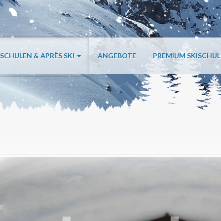
ISCHULEN & APRÈS SKI
ANGEBOTE
PREMIUM SKISCHU