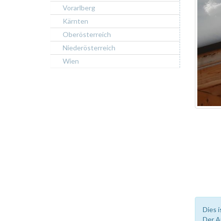
Vorarlberg
Kärnten
Oberösterreich
Niederösterreich
Wien
Dies i
Der A