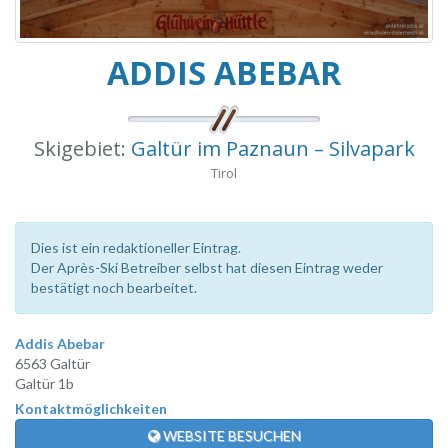
ADDIS ABEBAR
Skigebiet:
Galtür im Paznaun – Silvapark
Tirol
Dies ist ein redaktioneller Eintrag.
Der Après-Ski Betreiber selbst hat diesen Eintrag weder
bestätigt noch bearbeitet.
Addis Abebar
6563 Galtür
Galtür 1b
Kontaktmöglichkeiten
WEBSITE BESUCHEN