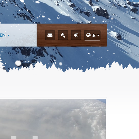
LEN
de