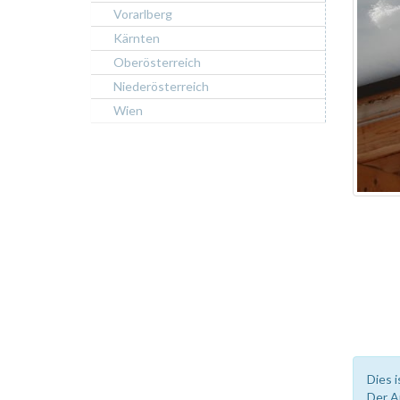
Vorarlberg
Kärnten
Oberösterreich
Niederösterreich
Wien
Dies i
Der A