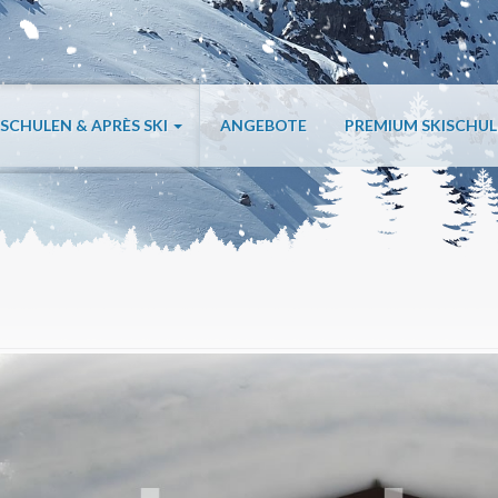
ISCHULEN & APRÈS SKI
ANGEBOTE
PREMIUM SKISCHU