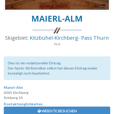
MAIERL-ALM
Skigebiet:
Kitzbühel-Kirchberg- Pass Thurn
Tirol
Dies ist ein redaktioneller Eintrag.
Der Après-Ski Betreiber selbst hat diesen Eintrag weder
bestätigt noch bearbeitet.
Maierl-Alm
6365 Kirchberg
Krinberg 14
Kontaktmöglichkeiten
WEBSITE BESUCHEN