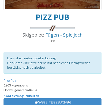
PIZZ PUB
Skigebiet:
Fügen - Spieljoch
Tirol
Dies ist ein redaktioneller Eintrag.
Der Après-Ski Betreiber selbst hat diesen Eintrag weder
bestätigt noch bearbeitet.
Pizz Pub
6263 Fügenberg
Hochfügenerstraße 84
Kontaktmöglichkeiten
WEBSITE BESUCHEN