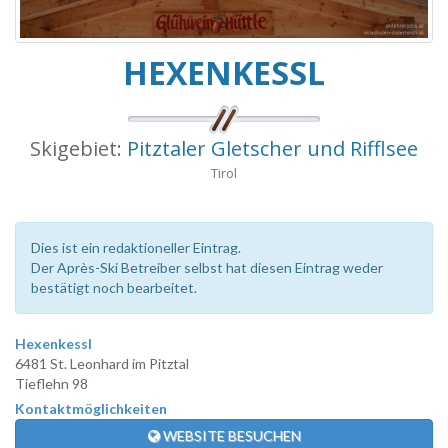
HEXENKESSL
Skigebiet:
Pitztaler Gletscher und Rifflsee
Tirol
Dies ist ein redaktioneller Eintrag.
Der Après-Ski Betreiber selbst hat diesen Eintrag weder
bestätigt noch bearbeitet.
Hexenkessl
6481 St. Leonhard im Pitztal
Tieflehn 98
Kontaktmöglichkeiten
WEBSITE BESUCHEN