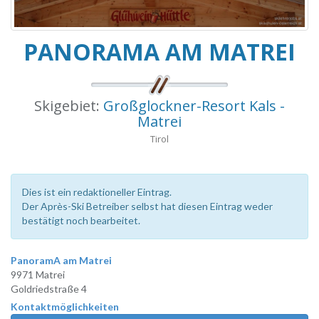
PANORAMA AM MATREI
Skigebiet:
Großglockner-Resort Kals -
Matrei
Tirol
Dies ist ein redaktioneller Eintrag.
Der Après-Ski Betreiber selbst hat diesen Eintrag weder
bestätigt noch bearbeitet.
PanoramA am Matrei
9971 Matrei
Goldriedstraße 4
Kontaktmöglichkeiten