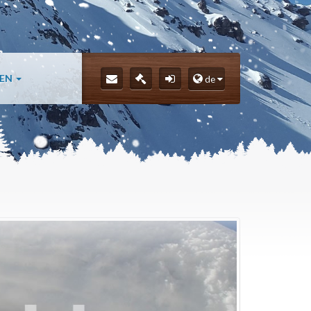
LEN
de