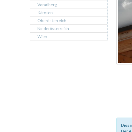
Vorarlberg
Kärnten
Oberösterreich
Niederösterreich
Wien
Dies i
Der A