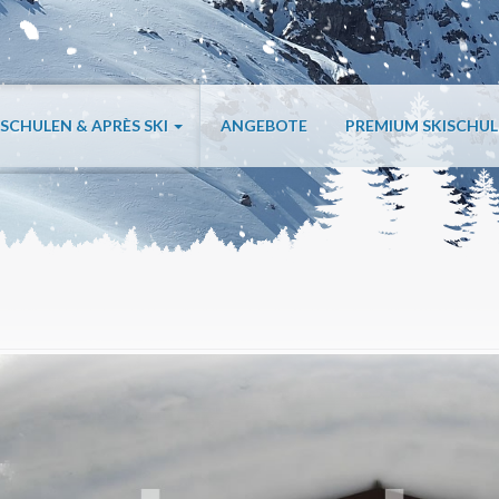
ISCHULEN & APRÈS SKI
ANGEBOTE
PREMIUM SKISCHU