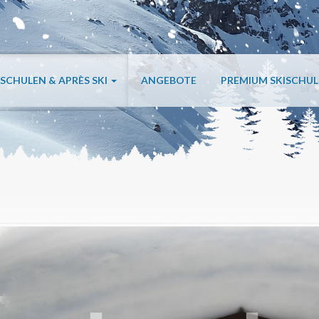
ISCHULEN & APRÈS SKI
ANGEBOTE
PREMIUM SKISCHU