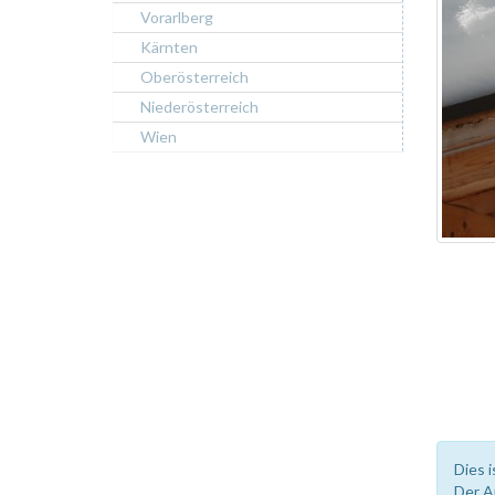
Vorarlberg
Kärnten
Oberösterreich
Niederösterreich
Wien
Dies i
Der A