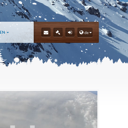
LEN
de