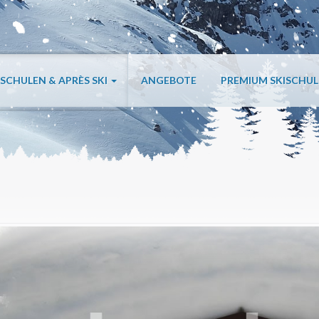
ISCHULEN & APRÈS SKI
ANGEBOTE
PREMIUM SKISCHU