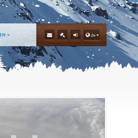
LEN
de