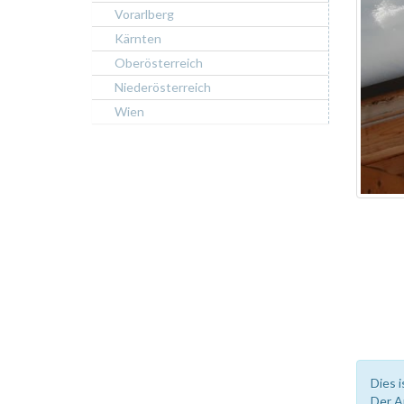
Vorarlberg
Kärnten
Oberösterreich
Niederösterreich
Wien
Dies i
Der A