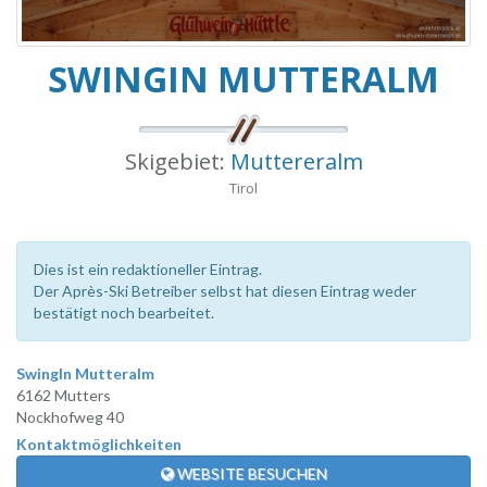
SWINGIN MUTTERALM
Skigebiet:
Muttereralm
Tirol
Dies ist ein redaktioneller Eintrag.
Der Après-Ski Betreiber selbst hat diesen Eintrag weder
bestätigt noch bearbeitet.
SwingIn Mutteralm
6162 Mutters
Nockhofweg 40
Kontaktmöglichkeiten
WEBSITE BESUCHEN