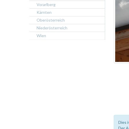
Vorarlberg
Kärnten
Oberösterreich
Niederösterreich
Wien
Dies i
Der A