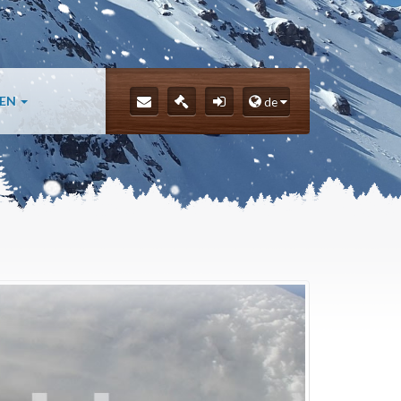
LEN
de