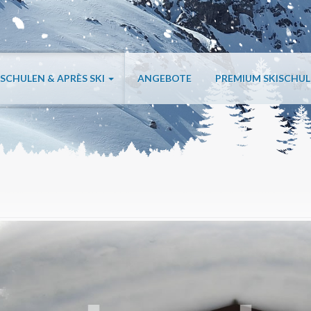
ISCHULEN & APRÈS SKI
ANGEBOTE
PREMIUM SKISCHU