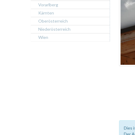
Vorarlberg
Kärnten
Oberösterreich
Niederösterreich
Wien
Dies i
Der A