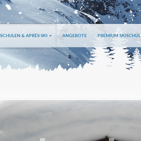
ISCHULEN & APRÈS SKI
ANGEBOTE
PREMIUM SKISCHU