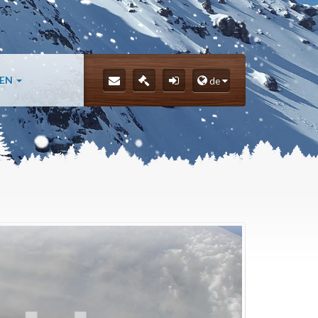
LEN
de