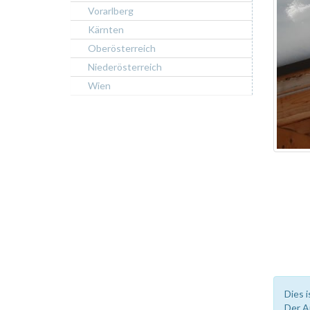
Vorarlberg
Kärnten
Oberösterreich
Niederösterreich
Wien
Dies i
Der A