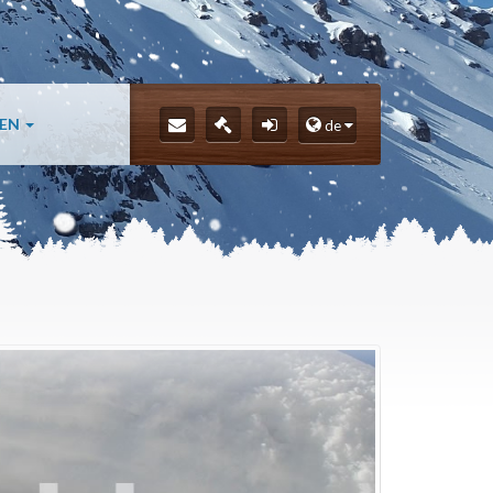
LEN
de