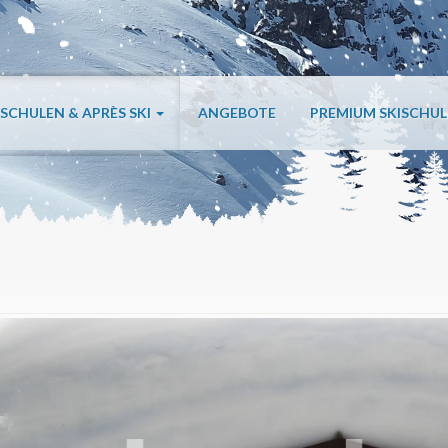
ISCHULEN & APRÈS SKI
ANGEBOTE
PREMIUM SKISCHU