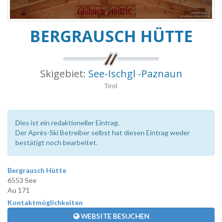
BERGRAUSCH HÜTTE
Skigebiet:
See-Ischgl -Paznaun
Tirol
Dies ist ein redaktioneller Eintrag.
Der Après-Ski Betreiber selbst hat diesen Eintrag weder
bestätigt noch bearbeitet.
Bergrausch Hütte
6553 See
Au 171
Kontaktmöglichkeiten
WEBSITE BESUCHEN