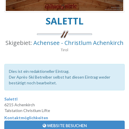
SALETTL
Skigebiet:
Achensee - Christlum Achenkirch
Tirol
Dies ist ein redaktioneller Eintrag.
Der Après-Ski Betreiber selbst hat diesen Eintrag weder
bestätigt noch bearbeitet.
Salettl
6215 Achenkirch
Talstation Christlum Lifte
Kontaktmöglichkeiten
WEBSITE BESUCHEN