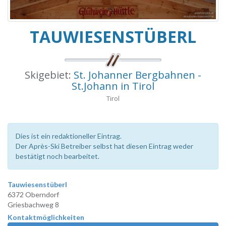
TAUWIESENSTÜBERL
Skigebiet:
St. Johanner Bergbahnen -
St.Johann in Tirol
Tirol
Dies ist ein redaktioneller Eintrag.
Der Après-Ski Betreiber selbst hat diesen Eintrag weder
bestätigt noch bearbeitet.
Tauwiesenstüberl
6372 Oberndorf
Griesbachweg 8
Kontaktmöglichkeiten