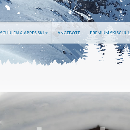
ISCHULEN & APRÈS SKI
ANGEBOTE
PREMIUM SKISCHU