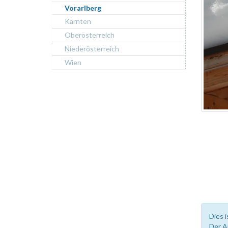
Vorarlberg
Kärnten
Oberösterreich
Niederösterreich
Wien
Dies i
Der A