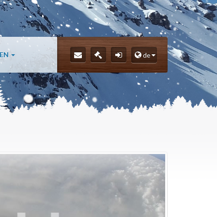
LEN
de