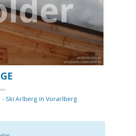
NGE
 - Ski Arlberg in Vorarlberg
eitet.