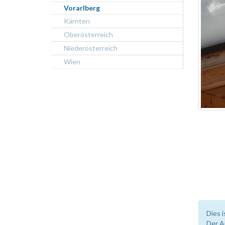
Vorarlberg
Kärnten
Oberösterreich
Niederösterreich
Wien
Dies i
Der A