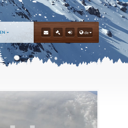
LEN
de