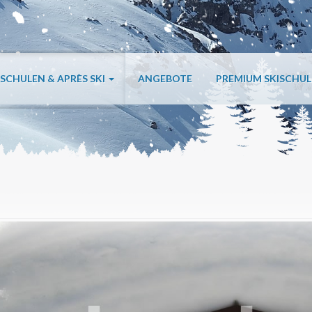
ISCHULEN & APRÈS SKI
ANGEBOTE
PREMIUM SKISCHU