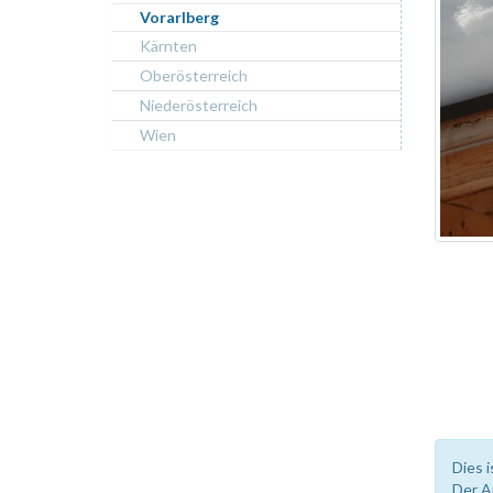
Vorarlberg
Kärnten
Oberösterreich
Niederösterreich
Wien
Dies i
Der A