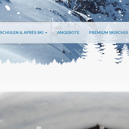
ISCHULEN & APRÈS SKI
ANGEBOTE
PREMIUM SKISCHU