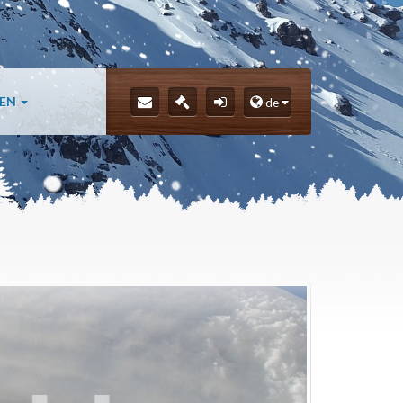
LEN
de