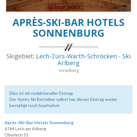
APRÈS-SKI-BAR HOTELS
SONNENBURG
Skigebiet:
Lech-Zürs-Warth-Schröcken - Ski
Arlberg
Vorarlberg
Dies ist ein redaktioneller Eintrag.
Der Après-Ski Betreiber selbst hat diesen Eintrag weder
bestätigt noch bearbeitet.
Après-Ski-Bar Hotels Sonnenburg
6764 Lech am Arlberg
Oberlech 55