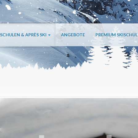
ISCHULEN & APRÈS SKI
ANGEBOTE
PREMIUM SKISCHU