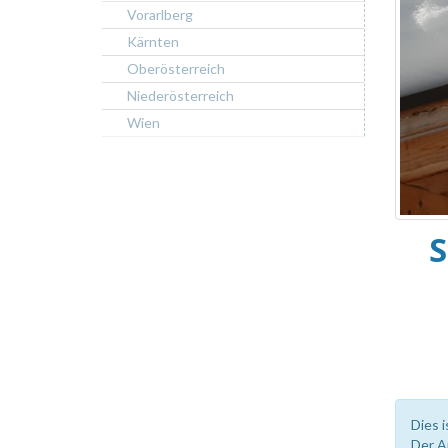
Vorarlberg
Kärnten
Oberösterreich
Niederösterreich
Wien
Dies i
Der A