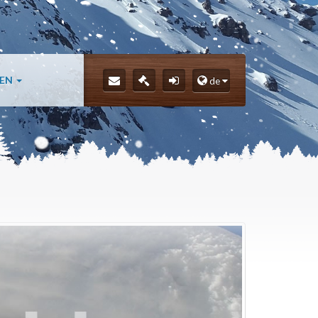
LEN
de