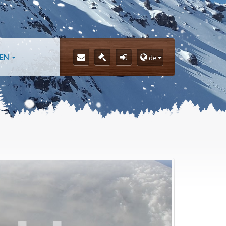
LEN
de