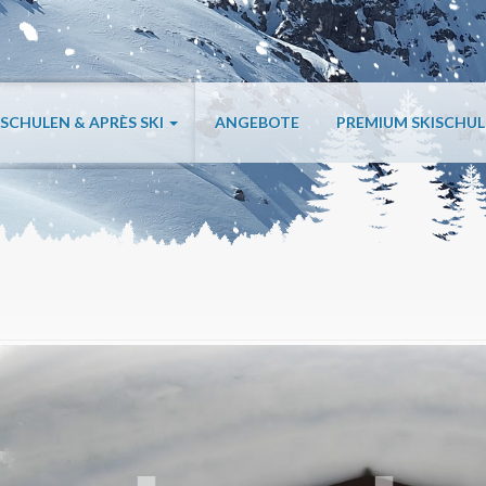
ISCHULEN & APRÈS SKI
ANGEBOTE
PREMIUM SKISCHU