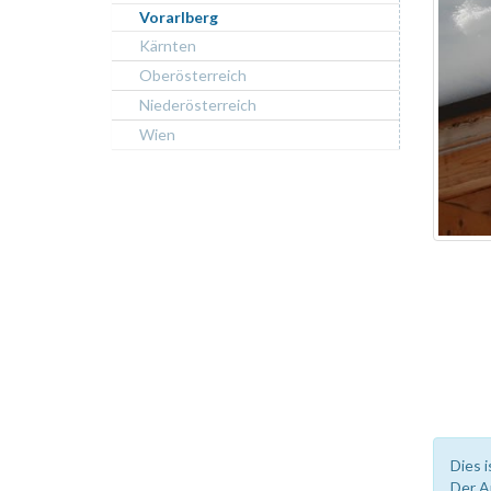
Vorarlberg
Kärnten
Oberösterreich
Niederösterreich
Wien
Dies i
Der A