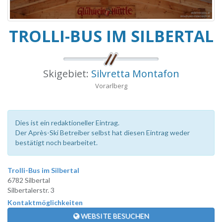
TROLLI-BUS IM SILBERTAL
Skigebiet:
Silvretta Montafon
Vorarlberg
Dies ist ein redaktioneller Eintrag.
Der Après-Ski Betreiber selbst hat diesen Eintrag weder
bestätigt noch bearbeitet.
Trolli-Bus im Silbertal
6782 Silbertal
Silbertalerstr. 3
Kontaktmöglichkeiten
WEBSITE BESUCHEN