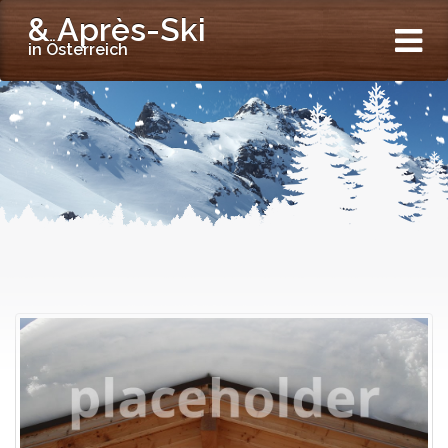
& Après-Ski
in Österreich