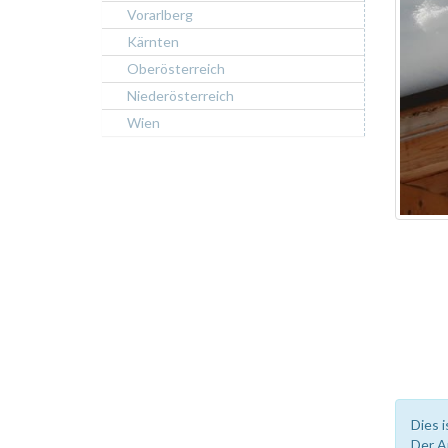
Vorarlberg
Kärnten
Oberösterreich
Niederösterreich
Wien
Dies i
Der A