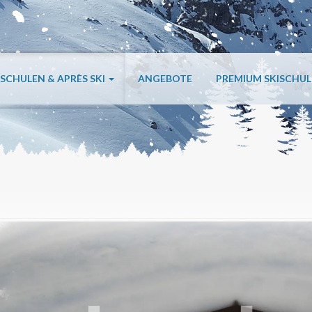
ISCHULEN & APRÈS SKI
ANGEBOTE
PREMIUM SKISCHU