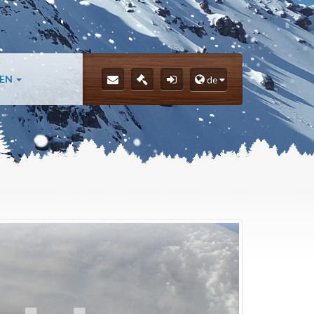
LEN
de