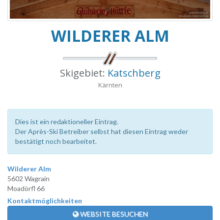
WILDERER ALM
Skigebiet:
Katschberg
Kärnten
Dies ist ein redaktioneller Eintrag.
Der Après-Ski Betreiber selbst hat diesen Eintrag weder
bestätigt noch bearbeitet.
Wilderer Alm
5602 Wagrain
Moadörfl 66
Kontaktmöglichkeiten
WEBSITE BESUCHEN