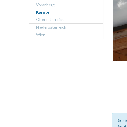
Vorarlberg
Kärnten
Oberösterreich
Niederösterreich
Wien
Dies i
Der A