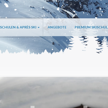
ISCHULEN & APRÈS SKI
ANGEBOTE
PREMIUM SKISCHU