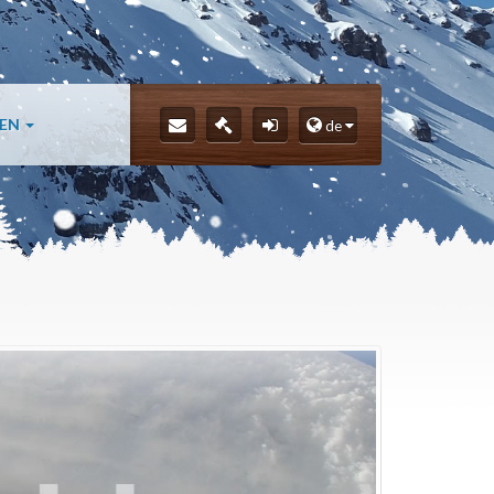
LEN
de